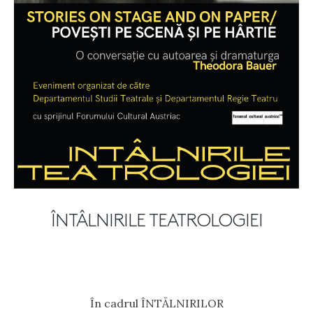
ÎNTÂLNIRILE TEATROLOGIEI
În cadrul ÎNTĂLNIRILOR