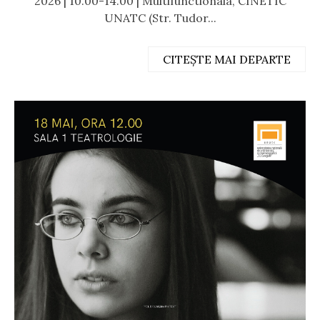
2026 | 10.00-14.00 | Multifunctionala, CINETIC
UNATC (Str. Tudor...
CITEȘTE MAI DEPARTE