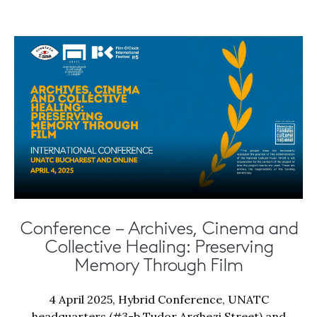
Conference – Archives, Cinema and
Collective Healing: Preserving
Memory Through Film
4 April 2025, Hybrid Conference, UNATC
headquarters (#3-b Tudor Arghezi Street) and