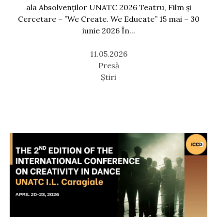
ala Absolvenților UNATC 2026 Teatru, Film și
Cercetare – ”We Create. We Educate” 15 mai – 30
iunie 2026 În...
11.05.2026
Presă
Știri