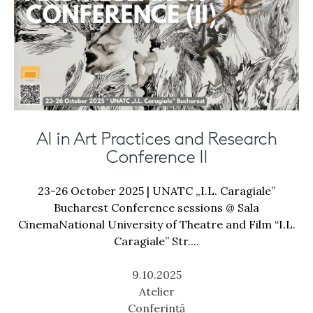
AI in Art Practices and Research
Conference II
23-26 October 2025 | UNATC „I.L. Caragiale”
Bucharest Conference sessions @ Sala
CinemaNational University of Theatre and Film “I.L.
Caragiale” Str....
9.10.2025
Atelier
Conferință