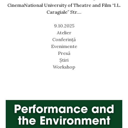
CinemaNational University of Theatre and Film “I.L.
Caragiale” Str....
9.10.2025
Atelier
Conferință
Evenimente
Presă
Știri
Workshop