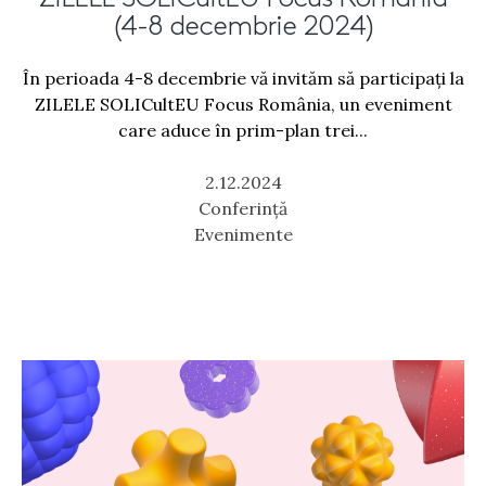
(4-8 decembrie 2024)
În perioada 4-8 decembrie vă invităm să participați la
ZILELE SOLICultEU Focus România, un eveniment
care aduce în prim-plan trei...
2.12.2024
Conferință
Evenimente